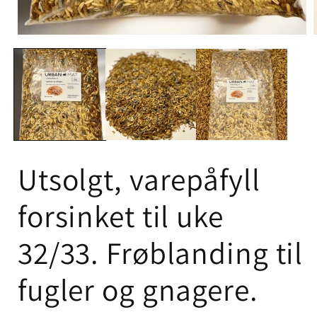
Utsolgt, varepåfyll
forsinket til uke
32/33. Frøblanding til
fugler og gnagere.