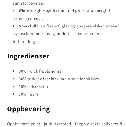
sunn fordøyelse.
Økt energi:
Høyt fettinnhold gir ekstra energi til
aktive kjæledyr.
Smakfullt:
De fleste fugler og gnagere elsker smaken
av insekter, noe som gjør dette til en populær
fôrblanding.
Ingredienser
50% norsk frøblanding
30% tørkede insekter (melorm eller sirisser)
10% solsikkefrø
10% havre
Oppbevaring
Oppbevares på et kjølig, tørt sted. Unngå direkte sollys for å